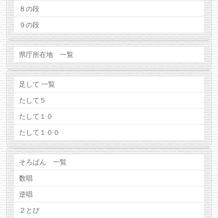
８の段
９の段
県庁所在地 一覧
足して 一覧
たして５
たして１０
たして１００
そろばん 一覧
数唱
逆唱
２とび