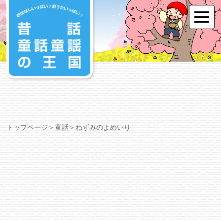
トップページ
＞
童話
＞ねずみのよめいり