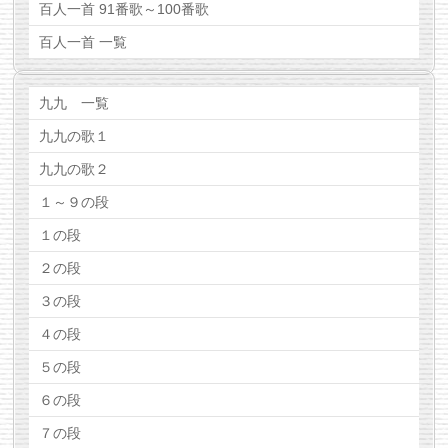
百人一首 91番歌～100番歌
百人一首 一覧
九九 一覧
九九の歌１
九九の歌２
１～９の段
１の段
２の段
３の段
４の段
５の段
６の段
７の段