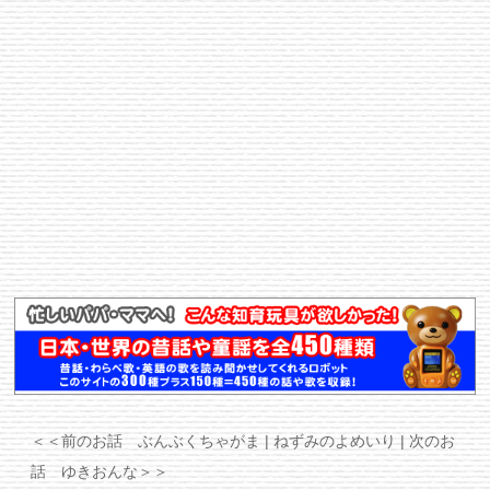
＜＜前のお話 ぶんぶくちゃがま
| ねずみのよめいり |
次のお
話 ゆきおんな＞＞