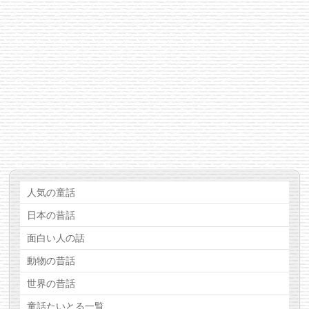
人気の童話
日本の昔話
面白い人の話
動物の昔話
世界の昔話
童話たいとる一覧