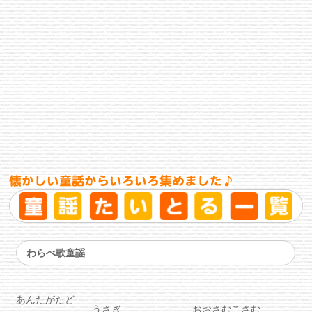
わらべ歌童謡
あんたがたど
うさぎ
おおさむこさむ