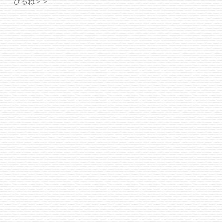
ひるね＞＞