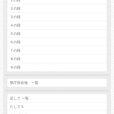
１の段
２の段
３の段
４の段
５の段
６の段
７の段
８の段
９の段
県庁所在地 一覧
足して 一覧
たして５