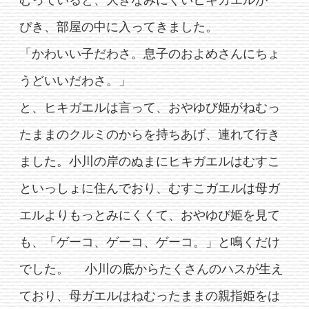
むっていると、大きなみにくいヒキガエルが一
ぴき、部屋の中に入ってきました。
「かわいい子だわさ。息子のおよめさんにちょ
うどいいだわさ。」
と、ヒキガエルは言って、おやゆび姫がねむっ
たままのクルミのからを持ちあげ、連れて行き
ました。小川の岸のぬまにヒキガエルはむすこ
といっしょに住んでおり、むすこガエルは母ガ
エルよりもっとみにくくて、おやゆび姫を見て
も、「ゲーコ、ゲーコ、ゲーコ。」と鳴くだけ
でした。 小川の底からたくさんのハスが生え
ており、母ガエルはねむったままの親指姫をは