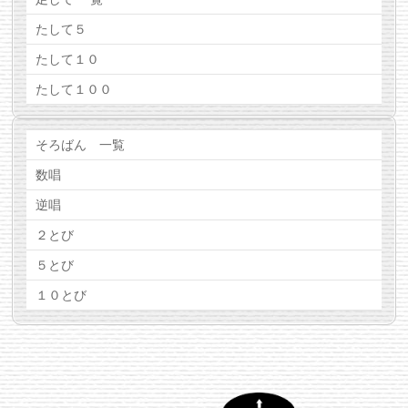
たして５
たして１０
たして１００
そろばん 一覧
数唱
逆唱
２とび
５とび
１０とび