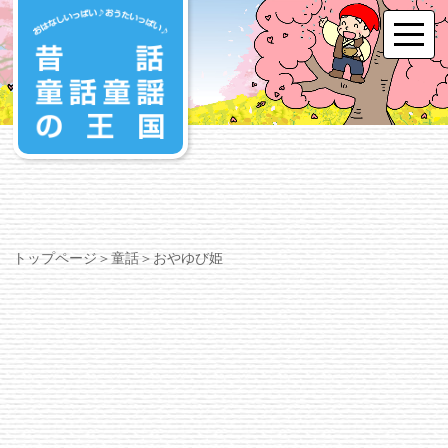
トップページ
＞
童話
＞おやゆび姫