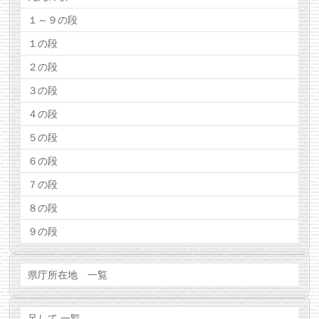
１～９の段
１の段
２の段
３の段
４の段
５の段
６の段
７の段
８の段
９の段
県庁所在地 一覧
足して 一覧