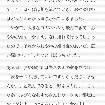
んまりだ、と思い、ハスのくきをかみ切ったの
でした。はっぱは川を流れていき、おやゆび姫
はどんどん岸から遠ざかっていきました。
やがて、大きなコガネムシが飛んできて、お
やゆび姫をつかまえ、森に連れて行ってしまっ
たので、それからおやゆび姫は夏のあいだ、広
い森の中、ずっとひとりぼっちでした。
ある日、おやゆび姫は野ネズミの家を見つけ、
「麦を一つぶだけでいいですからくださいませ
んか。」と頼んでみると、野ネズミは、「こり
ゃあ、ふびんなむすめさんじゃ。さぁ、部屋に
お上がりよ。ごはんをいっしょに食べましょ