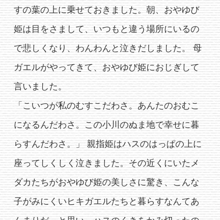
すの葉の上に乗せておきました。朝、おやゆび
姫は目をさまして、いつもと違う場所にいるの
で悲しくなり、わんわんと泣きだしました。 母
ガエルがやってきて、おやゆび姫におじぎして
言いました。
「こいつが私のむすこだわさ。あんたのおむこ
になるんだわさ。この小川のぬま地で幸せに暮
らすんだわさ。」 親指姫はハスのはっぱの上に
座ってしくしく泣きました。その近くにいたメ
ダカたちがおやゆび姫の美しさに驚き、こんな
子がみにくいヒキガエルたちと暮らすなんてあ