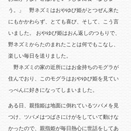
う。」 野ネズミはおやゆび姫がとつぜん来た
にもかかわらず、とても喜び、そして、こう言
いました。 おやゆび姫はおん返しのつもりで、
野ネズミからたのまれたことは何でもこなし、
楽しい毎日を送りました。
野ネズミの家の近所にはお金持ちのモグラが
住んでおり、このモグラはおやゆび姫を見てい
っぺんに好きになってしまいました。
ある日、親指姫は地面に倒れているツバメを見
つけ、ツバメはつばさにけがをしていて動けな
かったので、親指姫が毎日熱心に世話をしてあ