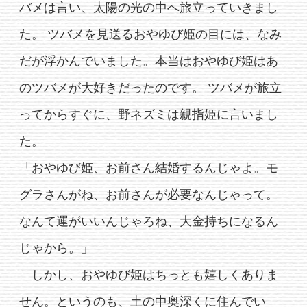
バメは言い、太陽の光の中へ旅立っていきまし
た。 ツバメを見送るおやゆび姫の目には、なみ
だが浮かんでいました。本当はおやゆび姫はあ
のツバメが大好きだったのです。 ツバメが旅立
ってからすぐに、野ネズミは親指姫に言いまし
た。
「おやゆび姫、お前さん結婚するんじゃよ。モ
グラさんがね、お前さんが必要なんじゃって。
なんて運がいいんじゃろね、大金持ちになるん
じゃから。」
しかし、おやゆび姫はちっとも嬉しくありま
せん。というのも、土の中奥深くに住んでい