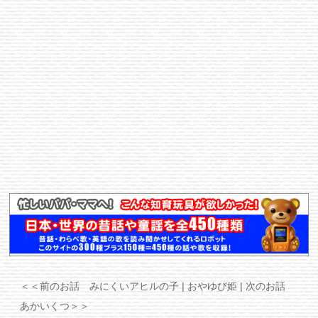
＜＜前のお話 みにくいアヒルの子
| おやゆび姫 |
次のお話
あかいくつ＞＞