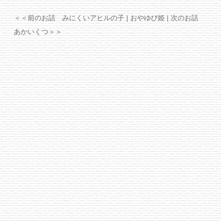
＜＜前のお話 みにくいアヒルの子
| おやゆび姫 |
次のお話
あかいくつ＞＞