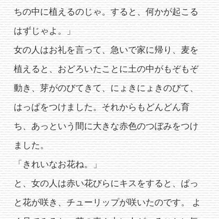
ちの中に植えるのじゃ。すると、何かが起こる
はずじゃよ。」
女の人はお礼を言って、急いで家に帰り、麦を
植えると、おどろいたことに土の中がもぞもぞ
動き、芽がのびてきて、にょきにょきのびて、
はっぱをつけました。それからもどんどん育
ち、あっという間に大きな赤色のつぼみをつけ
ました。
「きれいなお花ね。」
と、女の人は赤い花びらにキスをすると、ぱっ
と花が咲き、チューリップが咲いたのです。 よ