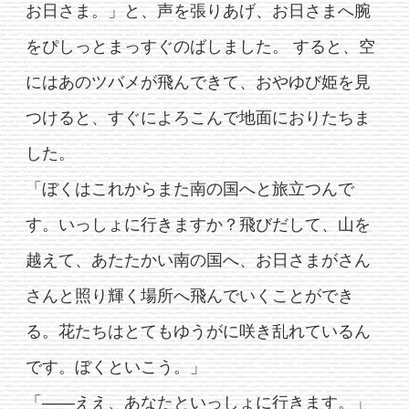
お日さま。」と、声を張りあげ、お日さまへ腕
をぴしっとまっすぐのばしました。 すると、空
にはあのツバメが飛んできて、おやゆび姫を見
つけると、すぐによろこんで地面におりたちま
した。
「ぼくはこれからまた南の国へと旅立つんで
す。いっしょに行きますか？飛びだして、山を
越えて、あたたかい南の国へ、お日さまがさん
さんと照り輝く場所へ飛んでいくことができ
る。花たちはとてもゆうがに咲き乱れているん
です。ぼくといこう。」
「――ええ、あなたといっしょに行きます。」