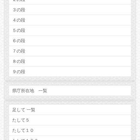
３の段
４の段
５の段
６の段
７の段
８の段
９の段
県庁所在地 一覧
足して 一覧
たして５
たして１０