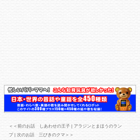
＜＜前のお話 しあわせの王子
| アラジンとまほうのラン
プ |
次のお話 三びきのクマ＞＞