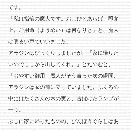
です。
「私は指輪の魔人です。およびとあらば、即参
上。ご用命（ようめい）は何なりと」と、魔人
は明るい声でいいました。
アラジンはびっくりしましたが、「家に帰りた
いのでここから出してくれ。」とたのむと、
「おやすい御用」魔人がそう言った次の瞬間、
アラジンは家の前に立っていました。ふくろの
中にはたくさんの木の実と、古ぼけたランプが
一つ。
ぶじに家に帰ったものの、びんぼうぐらしはあ