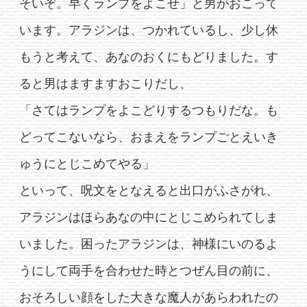
そいぞ。早くランプをよこせ」と男がおこって
います。アラジンは、つかれているし、少し休
もうと考えて、あなのおくにもどりました。す
ると男はますますおこりだし、
「さてはランプをよこどりするつもりだな。も
どってこないなら、おまえをランプごとえいき
ゅうにとじこめてやる」
といって、呪文をとなえると出口がふさがれ、
アラジンはほらあなの中にとじこめられてしま
いました。困ったアラジンは、神様にいのるよ
うにして両手を合わせた時とつぜん目の前に、
おそろしい顔をした大きな魔人があらわれたの