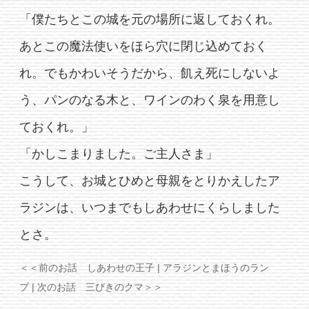
「僕たちとこの城を元の場所に返しておくれ。
あとこの魔法使いをほら穴に閉じ込めておく
れ。でもかわいそうだから、飢え死にしないよ
う、パンのなる木と、ワインのわく泉を用意し
ておくれ。」
「かしこまりました。ご主人さま」
こうして、お城とひめと母親をとりかえしたア
ラジンは、いつまでもしあわせにくらしました
とさ。
＜＜前のお話 しあわせの王子
| アラジンとまほうのラン
プ |
次のお話 三びきのクマ＞＞