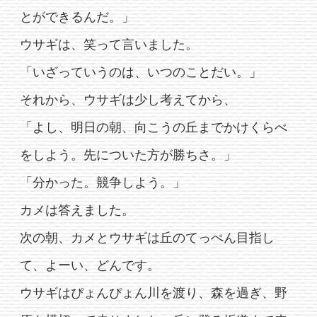
とができるんだ。」
ウサギは、笑って言いました。
「いざっていうのは、いつのことだい。」
それから、ウサギは少し考えてから、
「よし、明日の朝、向こうの丘までかけくらべ
をしよう。先についた方が勝ちさ。」
「分かった。競争しよう。」
カメは答えました。
次の朝、カメとウサギは丘のてっぺん目指し
て、よーい、どんです。
ウサギはぴょんぴょん川を渡り、森を過ぎ、野