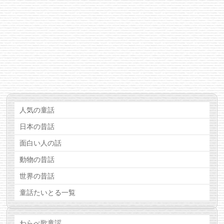
人気の童話
日本の昔話
面白い人の話
動物の昔話
世界の昔話
童話たいとる一覧
わらべ歌童謡