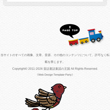
当サイトのすべての画像、文章、音源、その他のコンテンツについて、許可なく転
載を禁じます。
Copyright© 2011-
2026
昔話童話童謡の王国
All Rights Reserved.
《Web Design:Template-Party》