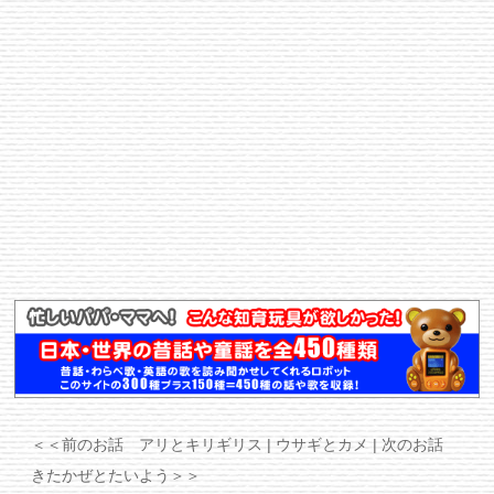
＜＜前のお話 アリとキリギリス
| ウサギとカメ |
次のお話
きたかぜとたいよう＞＞