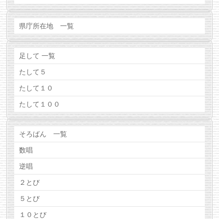
県庁所在地 一覧
足して 一覧
たして５
たして１０
たして１００
そろばん 一覧
数唱
逆唱
２とび
５とび
１０とび