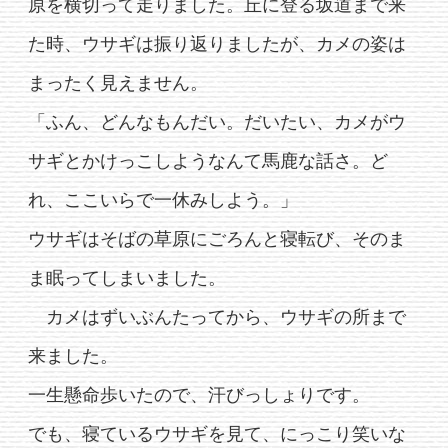
原を横切って走りました。丘に登る坂道まで来
た時、ウサギは振り返りましたが、カメの姿は
まったく見えません。
「ふん、どんなもんだい。だいたい、カメがウ
サギとかけっこしようなんて馬鹿な話さ。ど
れ、ここいらで一休みしよう。」
ウサギはそばの草原にごろんと寝転び、そのま
ま眠ってしまいました。
カメはずいぶんたってから、ウサギの所まで
来ました。
一生懸命歩いたので、汗びっしょりです。
でも、寝ているウサギを見て、にっこり笑いな